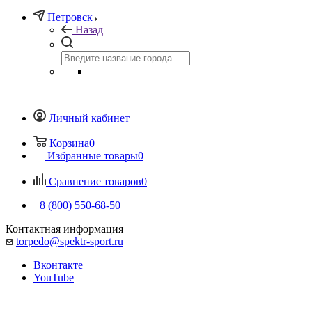
Петровск
Назад
Личный кабинет
Корзина
0
Избранные товары
0
Сравнение товаров
0
8 (800) 550-68-50
Контактная информация
torpedo@spektr-sport.ru
Вконтакте
YouTube