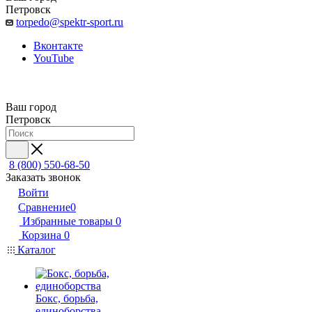
Петровск
torpedo@spektr-sport.ru
Вконтакте
YouTube
Ваш город
Петровск
8 (800) 550-68-50
Заказать звонок
Войти
Сравнение
0
Избранные товары
0
Корзина
0
Каталог
Бокс, борьба,
единоборства