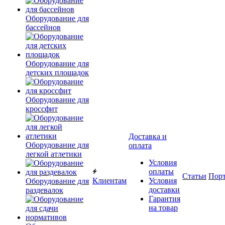
Оборудование для
бассейнов
Оборудование для
детских площадок
Оборудование для
кроссфит
Доставка и
Оборудование для
оплата
легкой атлетики
Условия
оплаты
Статьи
Пор
Клиентам
Условия
Оборудование для
доставки
раздевалок
Гарантия
на товар