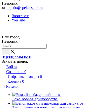
Петровск
torpedo@spektr-sport.ru
Вконтакте
YouTube
Ваш город
Петровск
8 (800) 550-68-50
Заказать звонок
Войти
Сравнение
0
Избранные товары
0
Корзина
0
Каталог
Бокс, борьба, единоборства
Велопарковки и парковки для самокатов