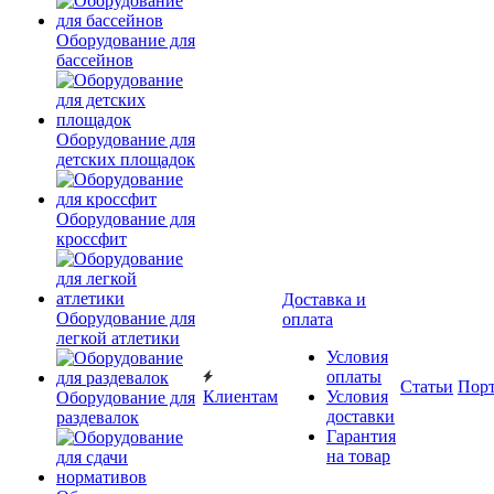
Оборудование для
бассейнов
Оборудование для
детских площадок
Оборудование для
кроссфит
Доставка и
Оборудование для
оплата
легкой атлетики
Условия
оплаты
Статьи
Пор
Клиентам
Условия
Оборудование для
доставки
раздевалок
Гарантия
на товар