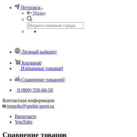
Петровск
Назад
Личный кабинет
Корзина
0
Избранные товары
0
Сравнение товаров
0
8 (800) 550-68-50
Контактная информация
torpedo@spektr-sport.ru
Вконтакте
YouTube
Сравнение товаров