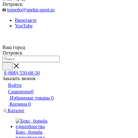
Петровск
torpedo@spektr-sport.ru
Вконтакте
YouTube
Ваш город
Петровск
8 (800) 550-68-50
Заказать звонок
Войти
Сравнение
0
Избранные товары
0
Корзина
0
Каталог
Бокс, борьба,
единоборства