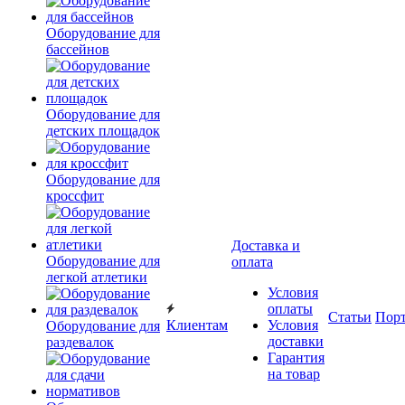
Оборудование для
бассейнов
Оборудование для
детских площадок
Оборудование для
кроссфит
Доставка и
Оборудование для
оплата
легкой атлетики
Условия
оплаты
Статьи
Пор
Клиентам
Условия
Оборудование для
доставки
раздевалок
Гарантия
на товар