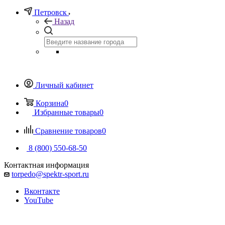
Петровск
Назад
Личный кабинет
Корзина
0
Избранные товары
0
Сравнение товаров
0
8 (800) 550-68-50
Контактная информация
torpedo@spektr-sport.ru
Вконтакте
YouTube