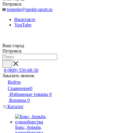
Петровск
torpedo@spektr-sport.ru
Вконтакте
YouTube
Ваш город
Петровск
8 (800) 550-68-50
Заказать звонок
Войти
Сравнение
0
Избранные товары
0
Корзина
0
Каталог
Бокс, борьба,
единоборства