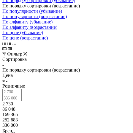
По порядку сортировки (убывание)
По порядку сортировки (возрастание)
По популярности (убывание)
По популярности (возрастание)
По алфавиту (убывание)
По алфавиту (возрастание)
По цене (убывание)
По цене (возрастание)
Фильтр
Сортировка
По порядку сортировки (возрастание)
Цена
Розничные
2 730
86 048
169 365
252 683
336 000
Бренд