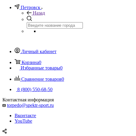
Петровск
Назад
Личный кабинет
Корзина
0
Избранные товары
0
Сравнение товаров
0
8 (800) 550-68-50
Контактная информация
torpedo@spektr-sport.ru
Вконтакте
YouTube