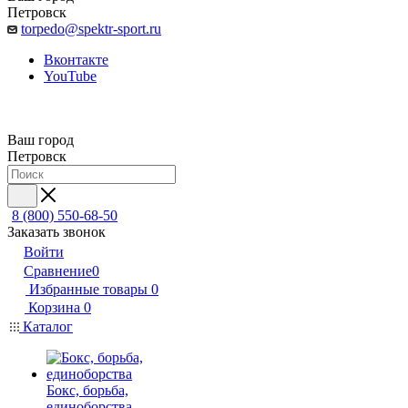
Петровск
torpedo@spektr-sport.ru
Вконтакте
YouTube
Ваш город
Петровск
8 (800) 550-68-50
Заказать звонок
Войти
Сравнение
0
Избранные товары
0
Корзина
0
Каталог
Бокс, борьба,
единоборства