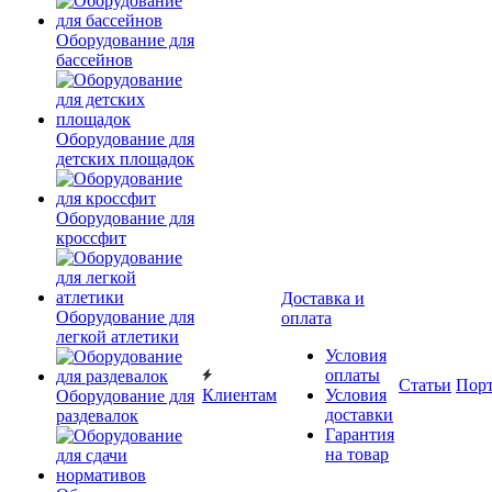
Оборудование для
бассейнов
Оборудование для
детских площадок
Оборудование для
кроссфит
Доставка и
Оборудование для
оплата
легкой атлетики
Условия
оплаты
Статьи
Пор
Клиентам
Условия
Оборудование для
доставки
раздевалок
Гарантия
на товар