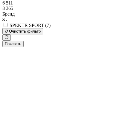
6 511
8 365
Бренд
SPEKTR SPORT (
7
)
Очистить фильтр
Показать