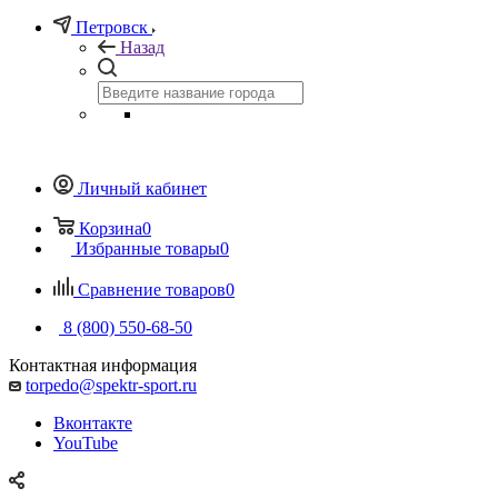
Петровск
Назад
Личный кабинет
Корзина
0
Избранные товары
0
Сравнение товаров
0
8 (800) 550-68-50
Контактная информация
torpedo@spektr-sport.ru
Вконтакте
YouTube