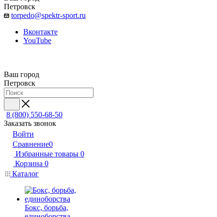
Петровск
torpedo@spektr-sport.ru
Вконтакте
YouTube
Ваш город
Петровск
8 (800) 550-68-50
Заказать звонок
Войти
Сравнение
0
Избранные товары
0
Корзина
0
Каталог
Бокс, борьба,
единоборства