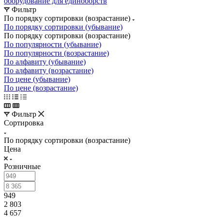
оборудование для единоборств
Фильтр
По порядку сортировки (возрастание)
По порядку сортировки (убывание)
По порядку сортировки (возрастание)
По популярности (убывание)
По популярности (возрастание)
По алфавиту (убывание)
По алфавиту (возрастание)
По цене (убывание)
По цене (возрастание)
Фильтр
Сортировка
По порядку сортировки (возрастание)
Цена
Розничные
949
2 803
4 657