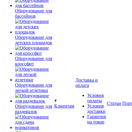
Оборудование для
бассейнов
Оборудование для
детских площадок
Оборудование для
кроссфит
Доставка и
Оборудование для
оплата
легкой атлетики
Условия
оплаты
Статьи
Пор
Клиентам
Условия
Оборудование для
доставки
раздевалок
Гарантия
на товар