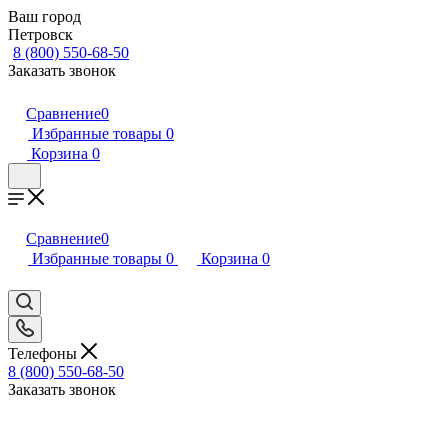
Ваш город
Петровск
8 (800) 550-68-50
Заказать звонок
Сравнение
0
Избранные товары
0
Корзина
0
Сравнение
0
Избранные товары
0
Корзина
0
Телефоны
8 (800) 550-68-50
Заказать звонок