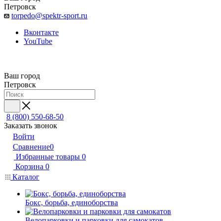
Петровск
torpedo@spektr-sport.ru
Вконтакте
YouTube
Ваш город
Петровск
8 (800) 550-68-50
Заказать звонок
Войти
Сравнение
0
Избранные товары
0
Корзина
0
Каталог
Бокс, борьба, единоборства
Велопарковки и парковки для самокатов