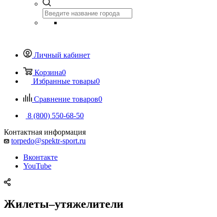
Личный кабинет
Корзина
0
Избранные товары
0
Сравнение товаров
0
8 (800) 550-68-50
Контактная информация
torpedo@spektr-sport.ru
Вконтакте
YouTube
Жилеты–утяжелители