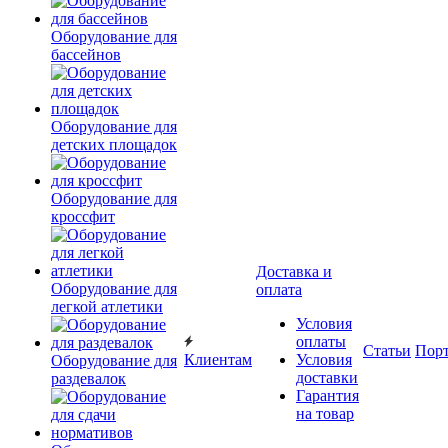
Оборудование для
бассейнов
Оборудование для
детских площадок
Оборудование для
кроссфит
Доставка и
Оборудование для
оплата
легкой атлетики
Условия
оплаты
Статьи
Пор
Клиентам
Условия
Оборудование для
доставки
раздевалок
Гарантия
на товар