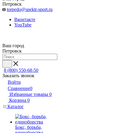
Петровск
torpedo@spektr-sport.ru
Вконтакте
YouTube
Ваш город
Петровск
8 (800) 550-68-50
Заказать звонок
Войти
Сравнение
0
Избранные товары
0
Корзина
0
Каталог
Бокс, борьба,
единоборства