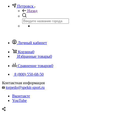
Петровск
Назад
Личный кабинет
Корзина
0
Избранные товары
0
Сравнение товаров
0
8 (800) 550-68-50
Контактная информация
torpedo@spektr-sport.ru
Вконтакте
YouTube