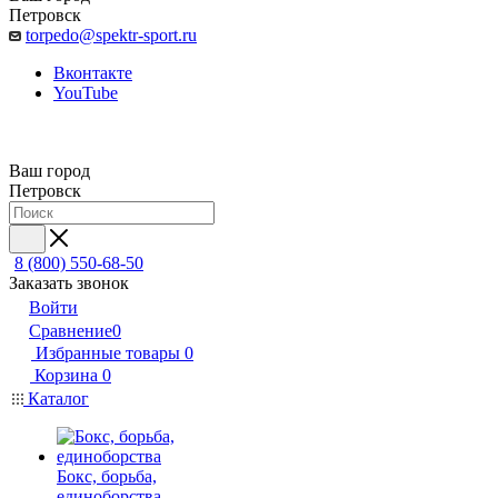
Петровск
torpedo@spektr-sport.ru
Вконтакте
YouTube
Ваш город
Петровск
8 (800) 550-68-50
Заказать звонок
Войти
Сравнение
0
Избранные товары
0
Корзина
0
Каталог
Бокс, борьба,
единоборства