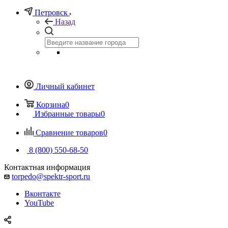
Петровск
Назад
Личный кабинет
Корзина
0
Избранные товары
0
Сравнение товаров
0
8 (800) 550-68-50
Контактная информация
torpedo@spektr-sport.ru
Вконтакте
YouTube