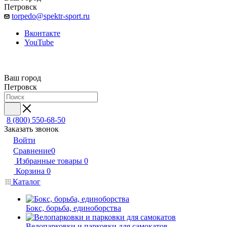
Петровск
torpedo@spektr-sport.ru
Вконтакте
YouTube
Ваш город
Петровск
8 (800) 550-68-50
Заказать звонок
Войти
Сравнение
0
Избранные товары
0
Корзина
0
Каталог
Бокс, борьба, единоборства
Велопарковки и парковки для самокатов