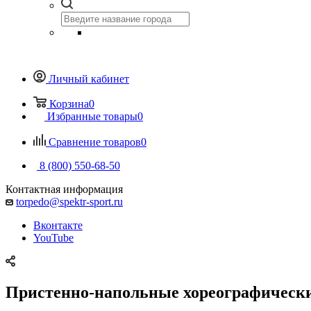
Личный кабинет
Корзина
0
Избранные товары
0
Сравнение товаров
0
8 (800) 550-68-50
Контактная информация
torpedo@spektr-sport.ru
Вконтакте
YouTube
Пристенно-напольные хореографически