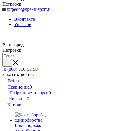
Петровск
torpedo@spektr-sport.ru
Вконтакте
YouTube
Ваш город
Петровск
8 (800) 550-68-50
Заказать звонок
Войти
Сравнение
0
Избранные товары
0
Корзина
0
Каталог
Бокс, борьба,
единоборства