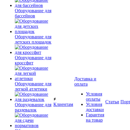
Оборудование для
бассейнов
Оборудование для
детских площадок
Оборудование для
кроссфит
Доставка и
Оборудование для
оплата
легкой атлетики
Условия
оплаты
Статьи
Пор
Клиентам
Условия
Оборудование для
доставки
раздевалок
Гарантия
на товар