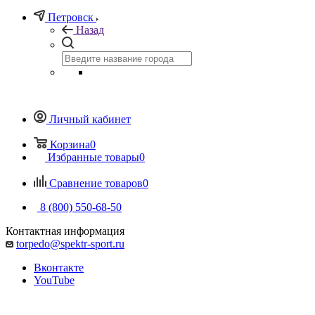
Петровск
Назад
Личный кабинет
Корзина
0
Избранные товары
0
Сравнение товаров
0
8 (800) 550-68-50
Контактная информация
torpedo@spektr-sport.ru
Вконтакте
YouTube