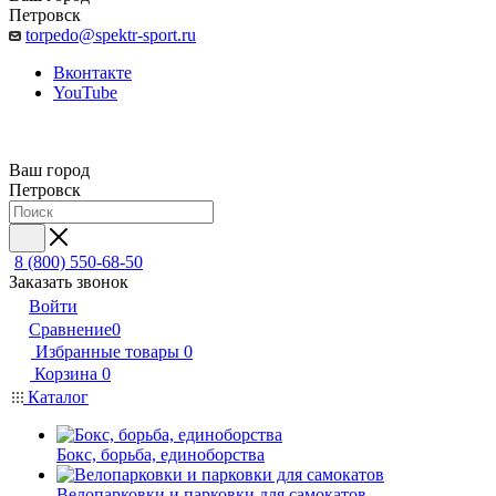
Петровск
torpedo@spektr-sport.ru
Вконтакте
YouTube
Ваш город
Петровск
8 (800) 550-68-50
Заказать звонок
Войти
Сравнение
0
Избранные товары
0
Корзина
0
Каталог
Бокс, борьба, единоборства
Велопарковки и парковки для самокатов