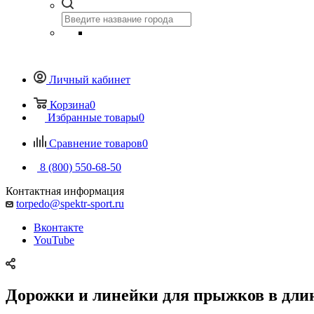
Личный кабинет
Корзина
0
Избранные товары
0
Сравнение товаров
0
8 (800) 550-68-50
Контактная информация
torpedo@spektr-sport.ru
Вконтакте
YouTube
Дорожки и линейки для прыжков в дли