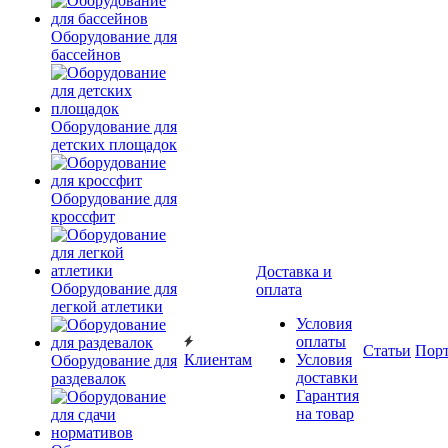
Оборудование для
бассейнов
Оборудование для
детских площадок
Оборудование для
кроссфит
Доставка и
Оборудование для
оплата
легкой атлетики
Условия
оплаты
Статьи
Пор
Клиентам
Условия
Оборудование для
доставки
раздевалок
Гарантия
на товар