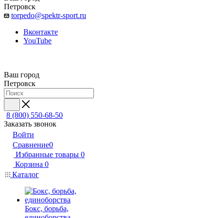
Петровск
torpedo@spektr-sport.ru
Вконтакте
YouTube
Ваш город
Петровск
8 (800) 550-68-50
Заказать звонок
Войти
Сравнение
0
Избранные товары
0
Корзина
0
Каталог
Бокс, борьба,
единоборства