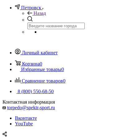
Петровск
Назад
Личный кабинет
Корзина
0
Избранные товары
0
Сравнение товаров
0
8 (800) 550-68-50
Контактная информация
torpedo@spektr-sport.ru
Вконтакте
YouTube