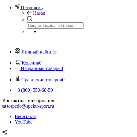
Петровск
Назад
Личный кабинет
Корзина
0
Избранные товары
0
Сравнение товаров
0
8 (800) 550-68-50
Контактная информация
torpedo@spektr-sport.ru
Вконтакте
YouTube