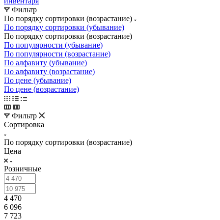
инвентаря
Фильтр
По порядку сортировки (возрастание)
По порядку сортировки (убывание)
По порядку сортировки (возрастание)
По популярности (убывание)
По популярности (возрастание)
По алфавиту (убывание)
По алфавиту (возрастание)
По цене (убывание)
По цене (возрастание)
Фильтр
Сортировка
По порядку сортировки (возрастание)
Цена
Розничные
4 470
6 096
7 723