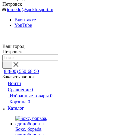
Петровск
torpedo@spektr-sport.ru
Вконтакте
YouTube
Ваш город
Петровск
8 (800) 550-68-50
Заказать звонок
Войти
Сравнение
0
Избранные товары
0
Корзина
0
Каталог
Бокс, борьба,
единоборства