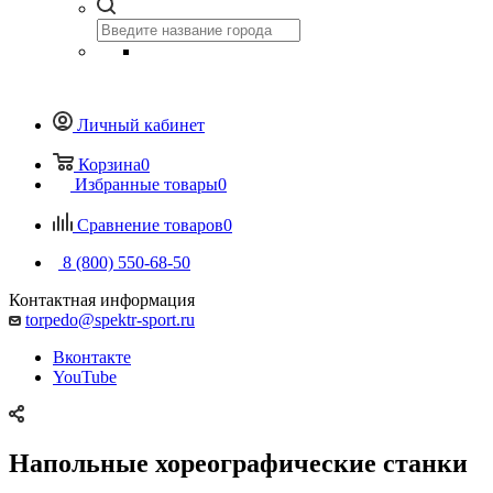
Личный кабинет
Корзина
0
Избранные товары
0
Сравнение товаров
0
8 (800) 550-68-50
Контактная информация
torpedo@spektr-sport.ru
Вконтакте
YouTube
Напольные хореографические станки