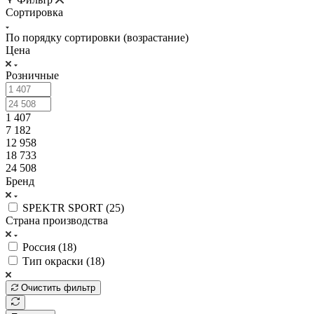
Сортировка
По порядку сортировки (возрастание)
Цена
Розничные
1 407
7 182
12 958
18 733
24 508
Бренд
SPEKTR SPORT (
25
)
Страна производства
Россия (
18
)
Тип окраски (
18
)
Очистить фильтр