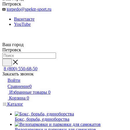
Петровск
torpedo@spektr-sport.ru
Вконтакте
YouTube
Ваш город
Петровск
8 (800) 550-68-50
Заказать звонок
Войти
Сравнение
0
Избранные товары
0
Корзина
0
Каталог
Бокс, борьба, единоборства
Велопарковки и парковки для самокатов