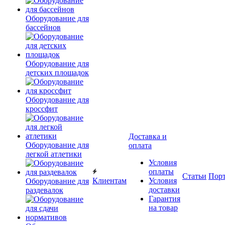
Оборудование для
бассейнов
Оборудование для
детских площадок
Оборудование для
кроссфит
Доставка и
Оборудование для
оплата
легкой атлетики
Условия
оплаты
Статьи
Пор
Клиентам
Условия
Оборудование для
доставки
раздевалок
Гарантия
на товар