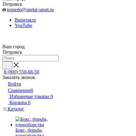
Петровск
torpedo@spektr-sport.ru
Вконтакте
YouTube
Ваш город
Петровск
8 (800) 550-68-50
Заказать звонок
Войти
Сравнение
0
Избранные товары
0
Корзина
0
Каталог
Бокс, борьба,
единоборства