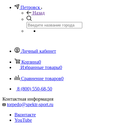
Петровск
Назад
Личный кабинет
Корзина
0
Избранные товары
0
Сравнение товаров
0
8 (800) 550-68-50
Контактная информация
torpedo@spektr-sport.ru
Вконтакте
YouTube