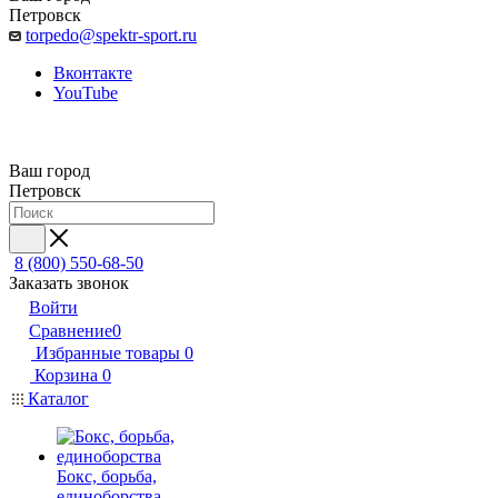
Петровск
torpedo@spektr-sport.ru
Вконтакте
YouTube
Ваш город
Петровск
8 (800) 550-68-50
Заказать звонок
Войти
Сравнение
0
Избранные товары
0
Корзина
0
Каталог
Бокс, борьба,
единоборства