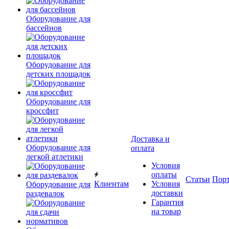
Оборудование для
бассейнов
Оборудование для
детских площадок
Оборудование для
кроссфит
Доставка и
Оборудование для
оплата
легкой атлетики
Условия
оплаты
Статьи
Пор
Клиентам
Условия
Оборудование для
доставки
раздевалок
Гарантия
на товар