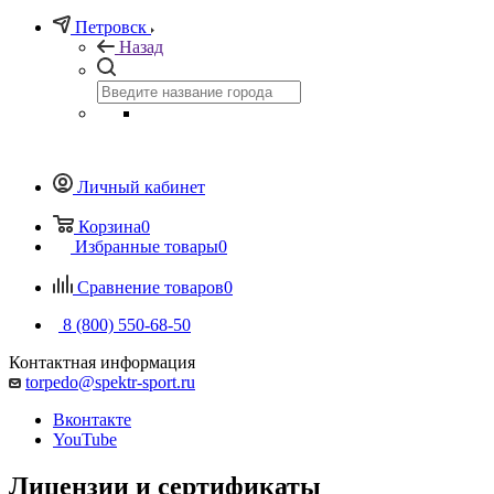
Петровск
Назад
Личный кабинет
Корзина
0
Избранные товары
0
Сравнение товаров
0
8 (800) 550-68-50
Контактная информация
torpedo@spektr-sport.ru
Вконтакте
YouTube
Лицензии и сертификаты